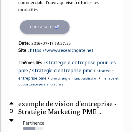
commerciale, l'ouvrage vise à étudier les
modalités...
LIRE LA SUITE
Date:
2016-07-17 18:37:25
Site :
https://www.researchgate.net
strategie d entreprise pour les
Thèmes liés :
pme
strategie d'entreprise pme
/
/
strategie
/
/
entreprise pme
menace et
pme strategie internationalisation
opportunite pme entreprise
exemple de vision d’entreprise -
0
Stratégie Marketing PME ...
Pertinence
62%