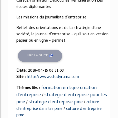
Cursus/formation Débouchés Rémunération Les
écoles diplômantes
Les missions du journaliste d'entreprise
Reflet des orientations et de la stratégie d'une
société, le journal d'entreprise - qu'il soit en version
papier ou en ligne - permet...
LIRE LA SUITE
Date:
2018-04-15 06:51:03
Site :
http://www.studyrama.com
formation en ligne creation
Thèmes liés :
d'entreprise
strategie d entreprise pour les
/
pme
strategie d'entreprise pme
/
/
culture
d'entreprise dans les pme
/
culture d entreprise
pme