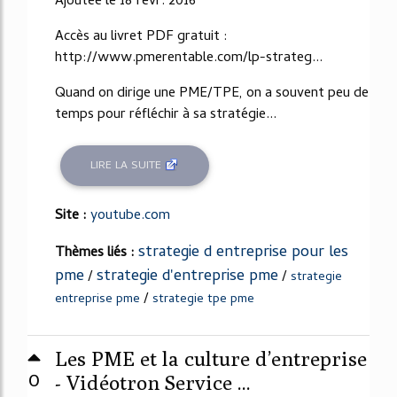
Ajoutée le 18 févr. 2016
Accès au livret PDF gratuit :
http://www.pmerentable.com/lp-strateg...
Quand on dirige une PME/TPE, on a souvent peu de
temps pour réfléchir à sa stratégie...
LIRE LA SUITE
Site :
youtube.com
strategie d entreprise pour les
Thèmes liés :
pme
strategie d'entreprise pme
/
/
strategie
/
entreprise pme
strategie tpe pme
Les PME et la culture d’entreprise
0
- Vidéotron Service ...