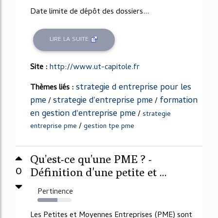
Date limite de dépôt des dossiers...
LIRE LA SUITE
Site :
http://www.ut-capitole.fr
strategie d entreprise pour les
Thèmes liés :
pme
strategie d'entreprise pme
formation
/
/
en gestion d'entreprise pme
/
strategie
/
entreprise pme
gestion tpe pme
Qu’est-ce qu’une PME ? -
0
Définition d'une petite et ...
Pertinence
59%
Les Petites et Moyennes Entreprises (PME) sont