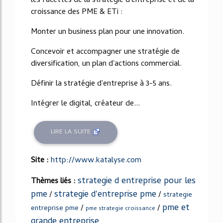
les facettes de la stratégie d'entreprise et de la
croissance des PME & ETi :
Monter un business plan pour une innovation.
Concevoir et accompagner une stratégie de
diversification, un plan d'actions commercial.
Définir la stratégie d'entreprise à 3-5 ans.
Intégrer le digital, créateur de...
LIRE LA SUITE
Site :
http://www.katalyse.com
strategie d entreprise pour les
Thèmes liés :
pme
strategie d'entreprise pme
/
/
strategie
pme et
/
/
entreprise pme
pme strategie croissance
grande entreprise