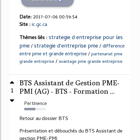
Date:
2017-07-06 00:59:54
Site :
ic.gc.ca
strategie d entreprise pour les
Thèmes liés :
pme
strategie d'entreprise pme
/
/
difference
entre pme et grande entreprise
/
partenariat pme
/
grande entreprise
avantage pme grande entreprise
BTS Assistant de Gestion PME-
1
PMI (AG) - BTS - Formation ...
Pertinence
52%
Retour au dossier BTS
Présentation et débouchés du BTS Assistant de
gestion PME-PMI