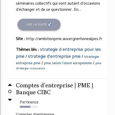
séminaires collectifs qui sont autant d'occasions
d'échanger et de se questionner. En...
LIRE LA SUITE
Site :
http://ambitionpme.auvergnerhonealpes.fr
strategie d entreprise pour les
Thèmes liés :
pme
strategie d'entreprise pme
/
/
strategie
/
/
entreprise pme
pme selon l'union europeenne
pme
strategie croissance
Comptes d'entreprise | PME |
0
Banque CIBC
Pertinence
58%