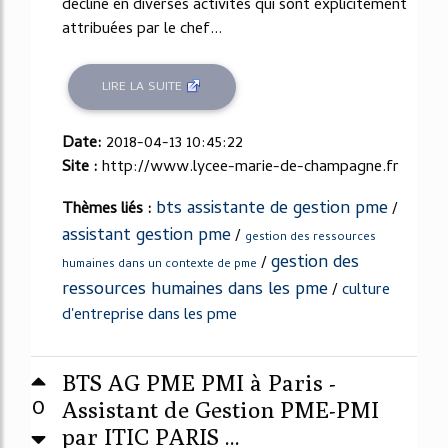
décline en diverses activités qui sont explicitement
attribuées par le chef...
LIRE LA SUITE
Date:
2018-04-13 10:45:22
Site :
http://www.lycee-marie-de-champagne.fr
bts assistante de gestion pme
Thèmes liés :
/
assistant gestion pme
/
gestion des ressources
gestion des
/
humaines dans un contexte de pme
ressources humaines dans les pme
/
culture
d'entreprise dans les pme
BTS AG PME PMI à Paris -
0
Assistant de Gestion PME-PMI
par ITIC PARIS ...