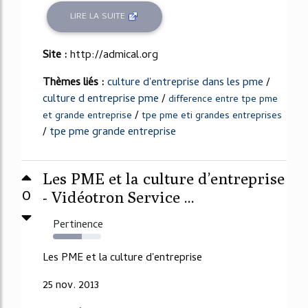
LIRE LA SUITE
Site :
http://admical.org
Thèmes liés :
culture d'entreprise dans les pme
/
culture d entreprise pme
/
difference entre tpe pme
/
et grande entreprise
tpe pme eti grandes entreprises
/
tpe pme grande entreprise
Les PME et la culture d’entreprise
0
- Vidéotron Service ...
Pertinence
60%
Les PME et la culture d'entreprise
25 nov. 2013