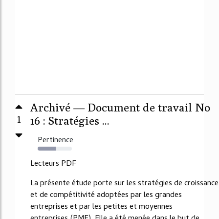
Archivé — Document de travail No
1
16 : Stratégies ...
Pertinence
54%
Lecteurs PDF
La présente étude porte sur les stratégies de croissance
et de compétitivité adoptées par les grandes
entreprises et par les petites et moyennes
entreprises (PME). Elle a été menée dans le but de