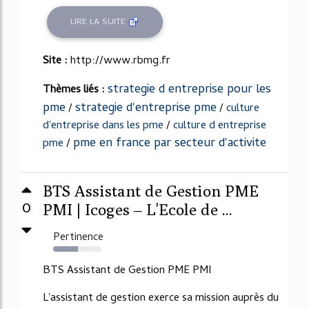
LIRE LA SUITE
Site :
http://www.rbmg.fr
strategie d entreprise pour les
Thèmes liés :
pme
strategie d'entreprise pme
/
/
culture
d'entreprise dans les pme
/
culture d entreprise
pme en france par secteur d'activite
pme
/
BTS Assistant de Gestion PME
0
PMI | Icoges – L'Ecole de ...
Pertinence
52%
BTS Assistant de Gestion PME PMI
L'assistant de gestion exerce sa mission auprès du