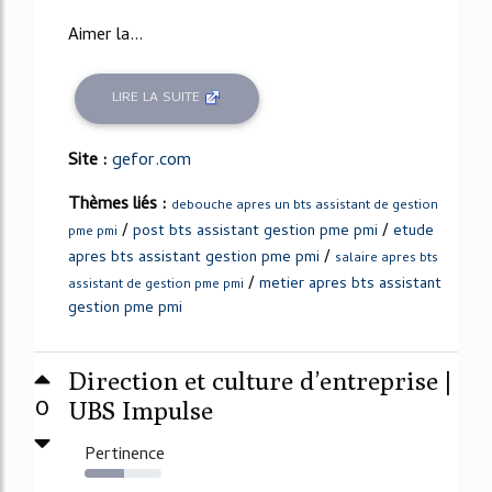
Aimer la...
LIRE LA SUITE
Site :
gefor.com
Thèmes liés :
debouche apres un bts assistant de gestion
/
/
post bts assistant gestion pme pmi
etude
pme pmi
/
apres bts assistant gestion pme pmi
salaire apres bts
/
metier apres bts assistant
assistant de gestion pme pmi
gestion pme pmi
Direction et culture d’entreprise |
0
UBS Impulse
Pertinence
52%