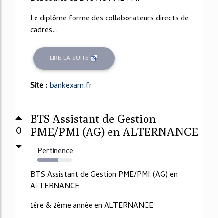
Le diplôme forme des collaborateurs directs de
cadres...
LIRE LA SUITE
Site :
bankexam.fr
BTS Assistant de Gestion
0
PME/PMI (AG) en ALTERNANCE
Pertinence
61%
BTS Assistant de Gestion PME/PMI (AG) en
ALTERNANCE
1ère & 2ème année en ALTERNANCE