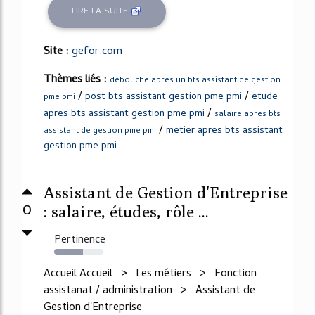
LIRE LA SUITE
Site :
gefor.com
Thèmes liés :
debouche apres un bts assistant de gestion
/
/
post bts assistant gestion pme pmi
etude
pme pmi
/
apres bts assistant gestion pme pmi
salaire apres bts
/
metier apres bts assistant
assistant de gestion pme pmi
gestion pme pmi
Assistant de Gestion d'Entreprise
0
: salaire, études, rôle ...
Pertinence
58%
Accueil Accueil > Les métiers > Fonction
assistanat / administration > Assistant de
Gestion d'Entreprise