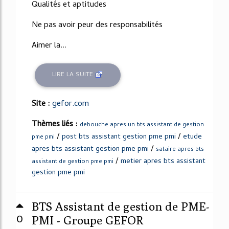
Qualités et aptitudes
Ne pas avoir peur des responsabilités
Aimer la...
LIRE LA SUITE
Site :
gefor.com
Thèmes liés :
debouche apres un bts assistant de gestion
/
/
post bts assistant gestion pme pmi
etude
pme pmi
/
apres bts assistant gestion pme pmi
salaire apres bts
/
metier apres bts assistant
assistant de gestion pme pmi
gestion pme pmi
BTS Assistant de gestion de PME-
0
PMI - Groupe GEFOR