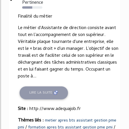
Pertinence
50%
Finalité du métier
Le métier d'Assistante de direction consiste avant
tout en l'accompagnement de son supérieur.
Véritable plaque tournante d'une entreprise, elle
est le « bras droit » d'un manager. L'objectif de son
travail est de faciliter celui de son supérieur en le
déchargeant des tâches administratives classiques
et en lui faisant gagner du temps. Occupant un
poste à...
LIRE LA SUITE
Site :
http://www.adequajob.fr
Thèmes liés :
metier apres bts assistant gestion pme
/
/
pmi
formation apres bts assistant gestion pme pmi