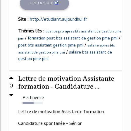
LIRE LA SUITE
Site :
http://etudiant.aujourdhui.fr
Thèmes liés :
licence pro apres bts assistant de gestion pme
/
/
formation post bts assistant de gestion pme pmi
pmi
/
post bts assistant gestion pme pmi
salaire apres bts
/
salaire bts assistant de
assistant de gestion pme pmi
gestion pme pmi
Lettre de motivation Assistante
0
formation - Candidature ...
Pertinence
54%
Lettre de motivation Assistante formation
Candidature spontanée - Sénior