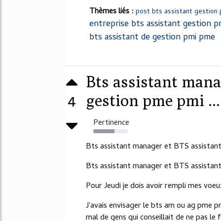
Thèmes liés :
post bts assistant gestion
entreprise bts assistant gestion 
bts assistant de gestion pmi pme
Bts assistant mana
4
gestion pme pmi ...
Pertinence
62%
Bts assistant manager et BTS assistan
Bts assistant manager et BTS assistan
Pour Jeudi je dois avoir rempli mes voe
J'avais envisager le bts am ou ag pme pmi
mal de gens qui conseillait de ne pas le fa