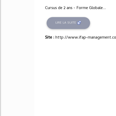
Cursus de 2 ans - Forme Globale...
LIRE LA SUITE
Site :
http://www.ifap-management.c