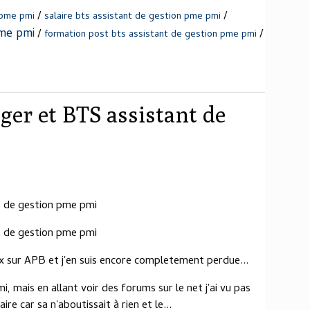
/
/
 pme pmi
salaire bts assistant de gestion pme pmi
pme pmi
/
/
formation post bts assistant de gestion pme pmi
ger et BTS assistant de
t de gestion pme pmi
t de gestion pme pmi
ux sur APB et j'en suis encore completement perdue...
, mais en allant voir des forums sur le net j'ai vu pas
ire car sa n'aboutissait à rien et le...