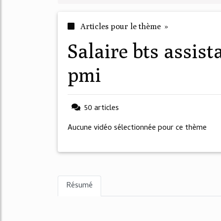
Articles pour le thème »
salaire bts assistant de gestion pme
pmi
50 articles
Aucune vidéo sélectionnée pour ce thème
Résumé