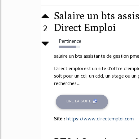
Salaire un bts assi
2
Direct Emploi
Pertinence
79%
salaire un bts assistante de gestion pm
Direct emploi est un site d'offre d'empl
soit pour un cdi, un cdd, un stage ou u
recherches...
LIRE LA SUITE
Site :
https://www.directemploi.com