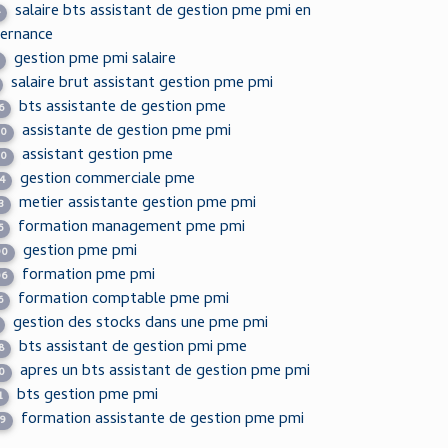
salaire bts assistant de gestion pme pmi en
4
ternance
gestion pme pmi salaire
salaire brut assistant gestion pme pmi
bts assistante de gestion pme
6
assistante de gestion pme pmi
30
assistant gestion pme
30
gestion commerciale pme
4
metier assistante gestion pme pmi
3
formation management pme pmi
5
gestion pme pmi
90
formation pme pmi
06
formation comptable pme pmi
6
gestion des stocks dans une pme pmi
bts assistant de gestion pmi pme
8
apres un bts assistant de gestion pme pmi
0
bts gestion pme pmi
1
formation assistante de gestion pme pmi
59