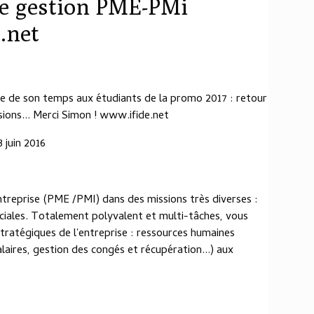
de gestion PME-PMi
e.net
 de son temps aux étudiants de la promo 2017 : retour
sions... Merci Simon ! www.ifide.net
 juin 2016
treprise (PME /PMI) dans des missions très diverses :
iales. Totalement polyvalent et multi-tâches, vous
stratégiques de l'entreprise : ressources humaines
aires, gestion des congés et récupération...) aux