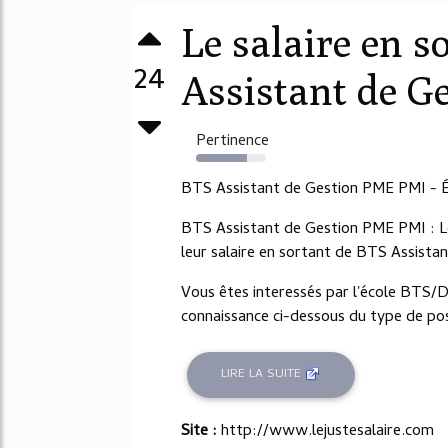
Le salaire en s
24
Assistant de G
Pertinence
73%
BTS Assistant de Gestion PME PMI - Év
BTS Assistant de Gestion PME PMI : L
leur salaire en sortant de BTS Assist
Vous êtes interessés par l'école BTS
connaissance ci-dessous du type de post
LIRE LA SUITE
Site :
http://www.lejustesalaire.com