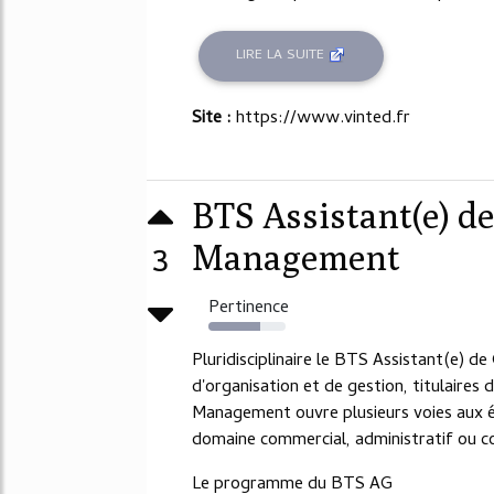
LIRE LA SUITE
Site :
https://www.vinted.fr
BTS Assistant(e) d
3
Management
Pertinence
67%
Pluridisciplinaire le BTS Assistant(e) d
d'organisation et de gestion, titulaires
Management ouvre plusieurs voies aux étu
domaine commercial, administratif ou 
Le programme du BTS AG