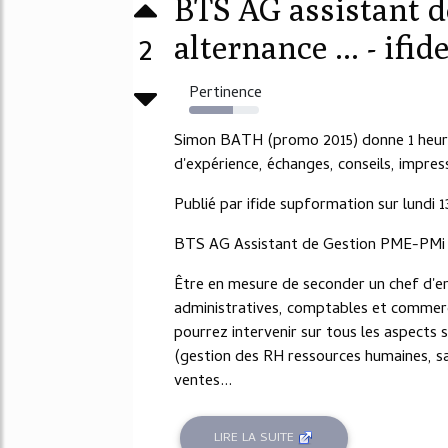
BTS AG assistant 
2
alternance ... - ifid
Pertinence
63%
Simon BATH (promo 2015) donne 1 heure
d'expérience, échanges, conseils, impres
Publié par ifide supformation sur lundi 13
BTS AG Assistant de Gestion PME-PMi
Être en mesure de seconder un chef d'en
administratives, comptables et commerc
pourrez intervenir sur tous les aspects 
(gestion des RH ressources humaines, sal
ventes...
LIRE LA SUITE