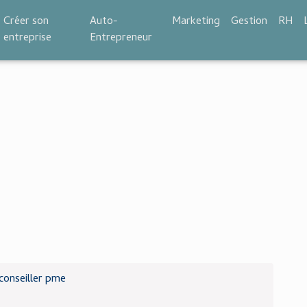
Créer son
Auto-
Marketing
Gestion
RH
entreprise
Entrepreneur
conseiller pme