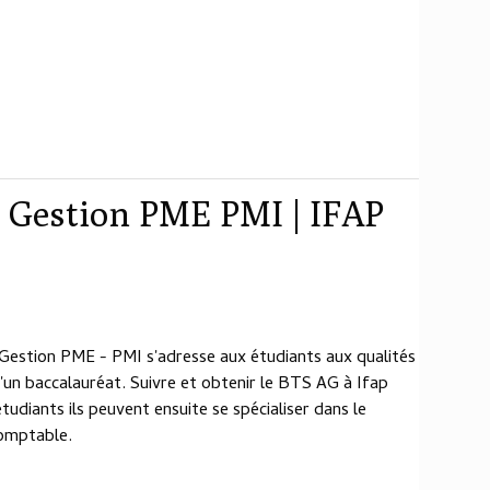
e Gestion PME PMI | IFAP
e Gestion PME - PMI s'adresse aux étudiants aux qualités
 d'un baccalauréat. Suivre et obtenir le BTS AG à Ifap
diants ils peuvent ensuite se spécialiser dans le
comptable.