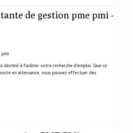
stante de gestion pme pmi -
e pmi
oi destiné à faciliter votre recherche d'emploi. Que ce
n poste en alternance, vous pouvez effectuer des