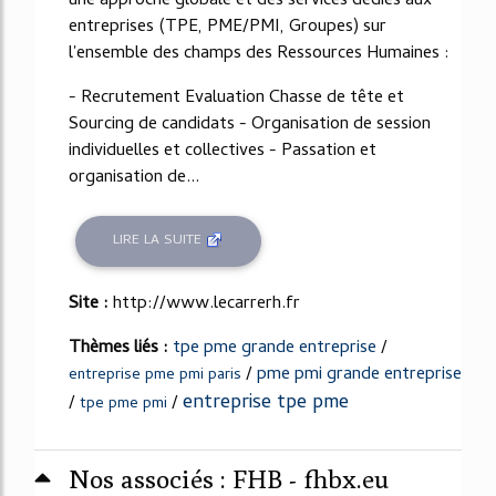
une approche globale et des services dédiés aux
entreprises (TPE, PME/PMI, Groupes) sur
l'ensemble des champs des Ressources Humaines :
- Recrutement Evaluation Chasse de tête et
Sourcing de candidats - Organisation de session
individuelles et collectives - Passation et
organisation de...
LIRE LA SUITE
Site :
http://www.lecarrerh.fr
Thèmes liés :
tpe pme grande entreprise
/
/
pme pmi grande entreprise
entreprise pme pmi paris
entreprise tpe pme
/
/
tpe pme pmi
Nos associés : FHB - fhbx.eu