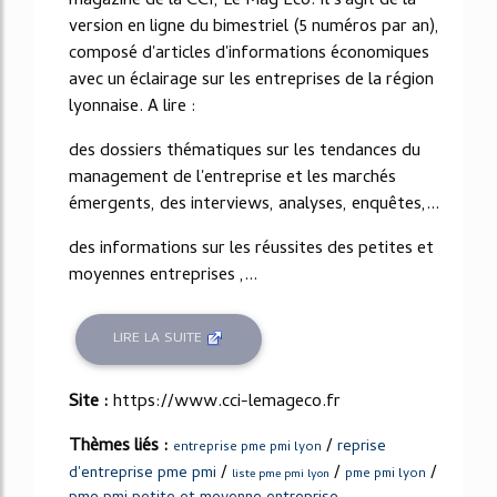
magazine de la CCI, Le Mag Eco. Il s'agit de la
version en ligne du bimestriel (5 numéros par an),
composé d'articles d'informations économiques
avec un éclairage sur les entreprises de la région
lyonnaise. A lire :
des dossiers thématiques sur les tendances du
management de l'entreprise et les marchés
émergents, des interviews, analyses, enquêtes,...
des informations sur les réussites des petites et
moyennes entreprises ,...
LIRE LA SUITE
Site :
https://www.cci-lemageco.fr
Thèmes liés :
/
reprise
entreprise pme pmi lyon
/
/
/
d'entreprise pme pmi
pme pmi lyon
liste pme pmi lyon