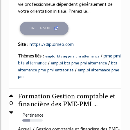
vie professionnelle dépendent généralement de
votre orientation initiale. Prenez le...
LIRE LA SUITE
Site :
https://diplomeo.com
Thèmes liés :
/
pme pmi
emploi bts ag pme pmi alternance
bts alternance
/
/
emploi bts pme pmi alternance
bts
/
alternance pme pmi entreprise
emploi alternance pme
pmi
Formation Gestion comptable et
0
financière des PME-PMI ...
Pertinence
38%
Accueil / Gestion comptable et financière des PME-