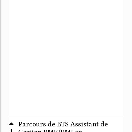
Parcours de BTS Assistant de
1
Gestion PME/PMI en ...