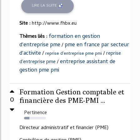
LIRE LA SUITE
Site :
http://www.fhbx.eu
formation en gestion
Thèmes liés :
d'entreprise pme
pme en france par secteur
/
d'activite
/
/
reprise
reprise d'entreprise pme pmi
entreprise assistant de
d'entreprise pme
/
gestion pme pmi
Formation Gestion comptable et
0
financière des PME-PMI ...
Pertinence
24%
Directeur administratif et financier (PME)