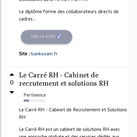
Débouchés du BTS AG PME PMI
Le diplôme forme des collaborateurs directs de
cadres...
LIRE LA SUITE
Site :
bankexam.fr
Le Carré RH - Cabinet de
0
recrutement et solutions RH
Pertinence
25%
Le Carré RH - Cabinet de Recrutement et Solutions
RH
Le Carré RH est un cabinet de solutions RH avec