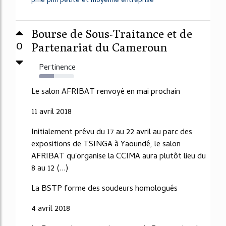
pme pmi petite et moyenne entreprise
Bourse de Sous-Traitance et de
0
Partenariat du Cameroun
Pertinence
43%
Le salon AFRIBAT renvoyé en mai prochain
11 avril 2018
Initialement prévu du 17 au 22 avril au parc des
expositions de TSINGA à Yaoundé, le salon
AFRIBAT qu'organise la CCIMA aura plutôt lieu du
8 au 12 (...)
La BSTP forme des soudeurs homologués
4 avril 2018