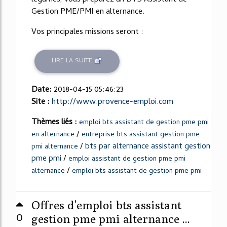
Gestion PME/PMI en alternance.
Vos principales missions seront :
LIRE LA SUITE
Date:
2018-04-15 05:46:23
Site :
http://www.provence-emploi.com
Thèmes liés :
emploi bts assistant de gestion pme pmi
/
en alternance
entreprise bts assistant gestion pme
/
bts par alternance assistant gestion
pmi alternance
pme pmi
/
emploi assistant de gestion pme pmi
/
alternance
emploi bts assistant de gestion pme pmi
Offres d'emploi bts assistant
0
gestion pme pmi alternance ...