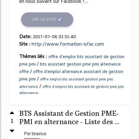
en nous suivant sur Facebook !...
LIRE LA SUITE
Date:
2017-07-06 01:51:40
Site :
http://www.formation-isfac.com
Thèmes liés :
offre d'emploi bts assistant de gestion
/
pme pmi
bts assistant gestion pme pmi alternance
/
offre
offre d'emploi alternance assistant de gestion
/
pme pmi
offre emploi bts assistant gestion pme pmi
/
alternance
offre d'emploi bts assistant de gestion pme pmi
alternance
BTS Assistant de Gestion PME-
1
PMI en alternance - Liste des ...
Pertinence