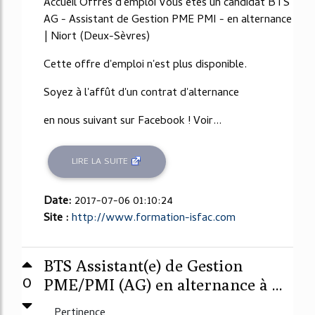
Accueil Offres d'emploi Vous êtes un candidat BTS
AG - Assistant de Gestion PME PMI - en alternance
| Niort (Deux-Sèvres)
Cette offre d'emploi n'est plus disponible.
Soyez à l'affût d'un contrat d'alternance
en nous suivant sur Facebook ! Voir...
LIRE LA SUITE
Date:
2017-07-06 01:10:24
Site :
http://www.formation-isfac.com
BTS Assistant(e) de Gestion
0
PME/PMI (AG) en alternance à ...
Pertinence