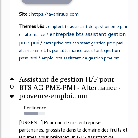
Site :
https://avenirsup.com
Thèmes liés :
emploi bts assistant de gestion pme pmi
entreprise bts assistant gestion
/
en alternance
pme pmi
/
entreprise bts assistant gestion pme pmi
/
bts par alternance assistant gestion
alternance
pme pmi
/
emploi bts assistant de gestion pme pmi
Assistant de gestion H/F pour
0
BTS AG PME-PMI - Alternance -
provence-emploi.com
Pertinence
67%
[URGENT] Pour une de nos entreprises
partenaires, grossiste dans le domaine des fruits et
légumes, vous préparez un BTS Assistant de