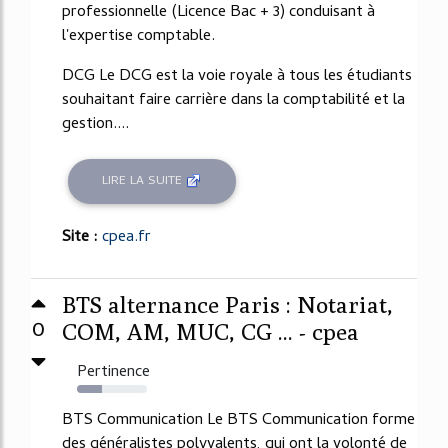
professionnelle (Licence Bac + 3) conduisant à
l'expertise comptable.
DCG Le DCG est la voie royale à tous les étudiants
souhaitant faire carrière dans la comptabilité et la
gestion....
LIRE LA SUITE
Site :
cpea.fr
BTS alternance Paris : Notariat,
0
COM, AM, MUC, CG ... - cpea
Pertinence
35%
BTS Communication Le BTS Communication forme
des généralistes polyvalents, qui ont la volonté de