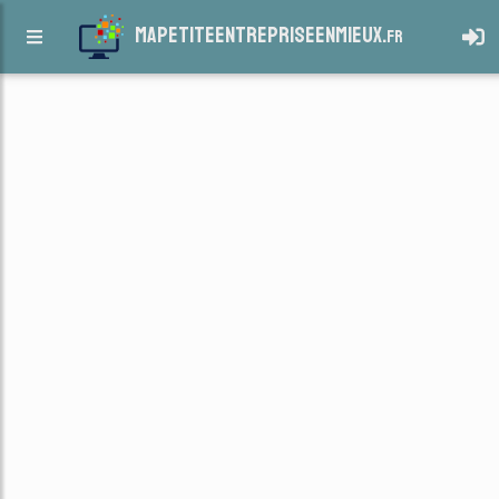
mapetiteentrepriseenmieux.
fr