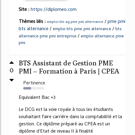
Site :
https://diplomeo.com
Thèmes liés :
/
pme pmi
emploi bts ag pme pmi alternance
bts alternance
/
/
emploi bts pme pmi alternance
bts
/
alternance pme pmi entreprise
emploi alternance pme
pmi
BTS Assistant de Gestion PME
0
PMI – Formation à Paris | CPEA
Pertinence
37%
Equivalent Bac +3
Le DCG est la voie royale à tous les étudiants
souhaitant faire carrière dans la comptabilité et la
gestion. Ce diplôme préparé au CPEA est un
diplôme d'Etat de niveau II à finalité