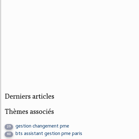
Derniers articles
Thèmes associés
gestion changement pme
29
bts assistant gestion pme paris
60