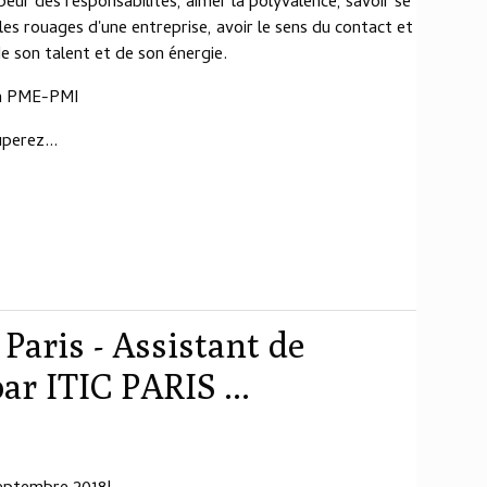
peur des responsabilités, aimer la polyvalence, savoir se
es rouages d'une entreprise, avoir le sens du contact et
de son talent et de son énergie.
on PME-PMI
perez...
aris - Assistant de
r ITIC PARIS ...