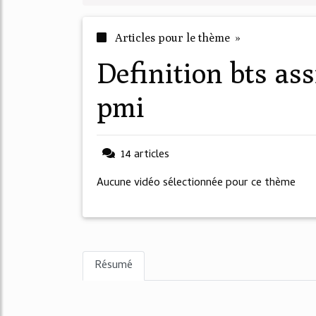
Articles pour le thème »
definition bts assistant de gestion pme
pmi
14 articles
Aucune vidéo sélectionnée pour ce thème
Résumé