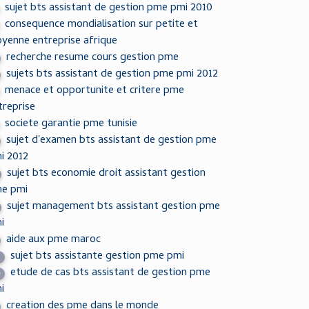
sujet bts assistant de gestion pme pmi 2010
consequence mondialisation sur petite et
yenne entreprise afrique
recherche resume cours gestion pme
sujets bts assistant de gestion pme pmi 2012
menace et opportunite et critere pme
treprise
societe garantie pme tunisie
sujet d'examen bts assistant de gestion pme
i 2012
sujet bts economie droit assistant gestion
e pmi
sujet management bts assistant gestion pme
i
aide aux pme maroc
sujet bts assistante gestion pme pmi
3
etude de cas bts assistant de gestion pme
4
i
creation des pme dans le monde