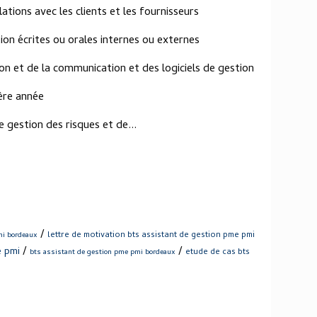
lations avec les clients et les fournisseurs
ion écrites ou orales internes ou externes
ion et de la communication et des logiciels de gestion
ère année
gestion des risques et de...
/
lettre de motivation bts assistant de gestion pme pmi
mi bordeaux
/
/
e pmi
etude de cas bts
bts assistant de gestion pme pmi bordeaux