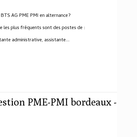
 le BTS AG PME PMI en alternance?
 les plus fréquents sont des postes de :
tante administrative, assistante...
gestion PME-PMI bordeaux -