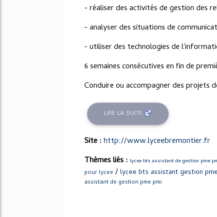
- réaliser des activités de gestion des re
- analyser des situations de communicat
- utiliser des technologies de l'informat
6 semaines consécutives en fin de premi
Conduire ou accompagner des projets de 
LIRE LA SUITE
Site :
http://www.lyceebremontier.fr
Thèmes liés :
lycee bts assistant de gestion pme p
/
lycee bts assistant gestion pm
pour lycee
assistant de gestion pme pmi