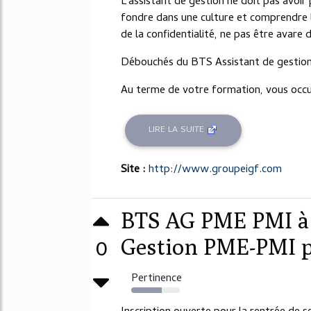
L'assistant de gestion ne doit pas avoir 
fondre dans une culture et comprendre l
de la confidentialité, ne pas être avare 
Débouchés du BTS Assistant de gesti
Au terme de votre formation, vous occu
LIRE LA SUITE
Site :
http://www.groupeigf.com
BTS AG PME PMI à P
0
Gestion PME-PMI pa
Pertinence
63%