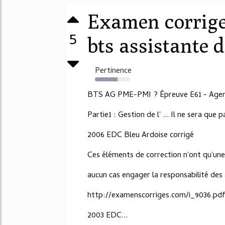
Examen corrige
5
bts assistante 
Pertinence
64%
BTS AG PME-PMI ? Épreuve E61 - Agen
Partie1 : Gestion de l' ... Il ne sera que 
2006 EDC Bleu Ardoise corrigé
Ces éléments de correction n'ont qu'une 
aucun cas engager la responsabilité des
http://examenscorriges.com/i_9036.pd
2003 EDC...