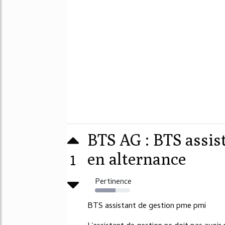
BTS AG : BTS assis
1
en alternance
Pertinence
59%
BTS assistant de gestion pme pmi