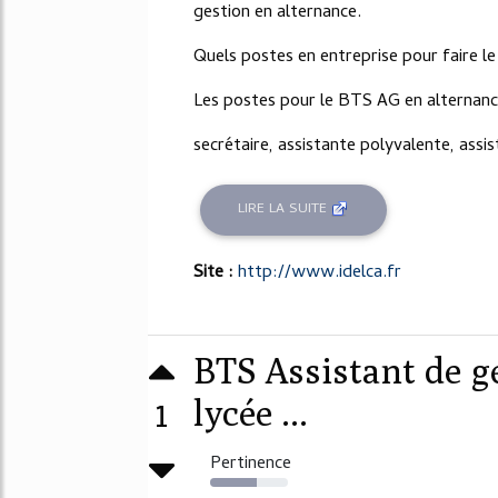
gestion en alternance.
Quels postes en entreprise pour faire
Les postes pour le BTS AG en alternance
secrétaire, assistante polyvalente, assis
LIRE LA SUITE
Site :
http://www.idelca.fr
BTS Assistant de 
1
lycée ...
Pertinence
60%