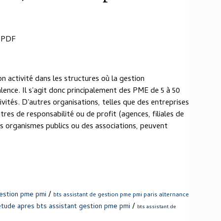
 PDF
n activité dans les structures où la gestion
lence. Il s'agit donc principalement des PME de 5 à 50
ivités. D'autres organisations, telles que des entreprises
tres de responsabilité ou de profit (agences, filiales de
des organismes publics ou des associations, peuvent
/
gestion pme pmi
bts assistant de gestion pme pmi paris alternance
/
etude apres bts assistant gestion pme pmi
bts assistant de