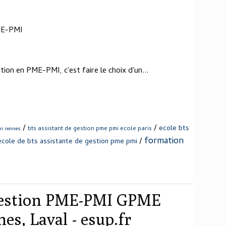
ME-PMI
ion en PME-PMI, c'est faire le choix d'un...
/
/
ecole bts
bts assistant de gestion pme pmi ecole paris
mi rennes
formation
/
ecole de bts assistante de gestion pme pmi
gestion PME-PMI GPME
es, Laval - esup.fr