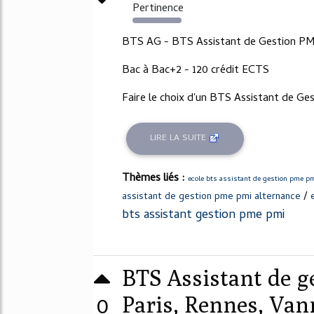
Pertinence
2170%
BTS AG - BTS Assistant de Gestion P
Bac à Bac+2 - 120 crédit ECTS
Faire le choix d'un BTS Assistant de Gest
LIRE LA SUITE
Thèmes liés :
ecole bts assistant de gestion pme p
/
assistant de gestion pme pmi alternance
bts assistant gestion pme pmi
BTS Assistant de 
0
Paris, Rennes, Vann