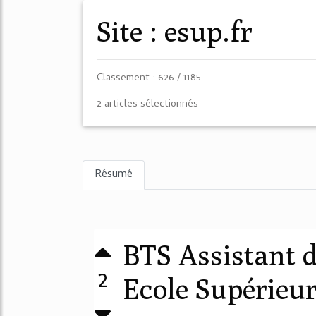
Site : esup.fr
Classement : 626 / 1185
2 articles sélectionnés
Résumé
BTS Assistant 
2
Ecole Supérieure