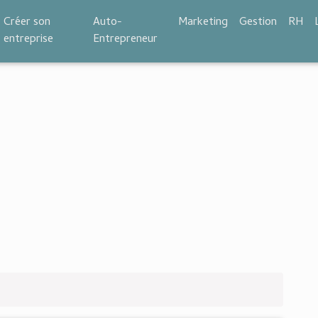
Créer son
Auto-
Marketing
Gestion
RH
entreprise
Entrepreneur