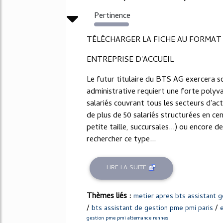
Pertinence
2187%
TÉLÉCHARGER LA FICHE AU FORMAT
ENTREPRISE D'ACCUEIL
Le futur titulaire du BTS AG exercera so
administrative requiert une forte polyva
salariés couvrant tous les secteurs d'act
de plus de 50 salariés structurées en cen
petite taille, succursales...) ou encore 
rechercher ce type...
LIRE LA SUITE
Thèmes liés :
metier apres bts assistant 
/
/
bts assistant de gestion pme pmi paris
gestion pme pmi alternance rennes