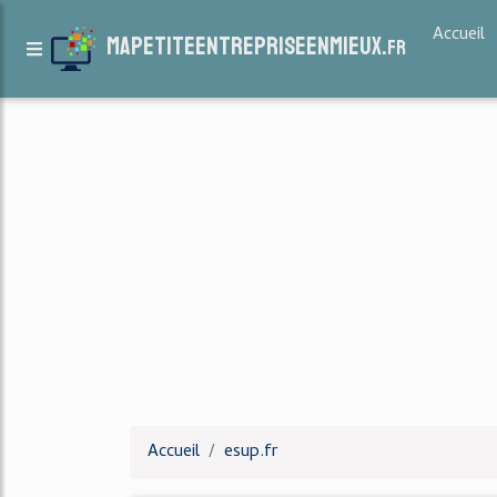
Accueil
mapetiteentrepriseenmieux.
fr
Accueil
esup.fr