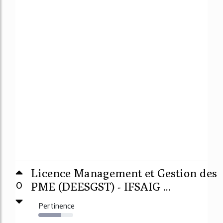
Licence Management et Gestion des
0
PME (DEESGST) - IFSAIG ...
Pertinence
65%