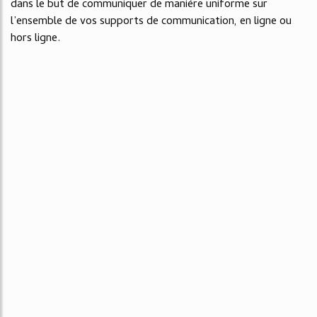
dans le but de communiquer de manière uniforme sur
l’ensemble de vos supports de communication, en ligne ou
hors ligne.